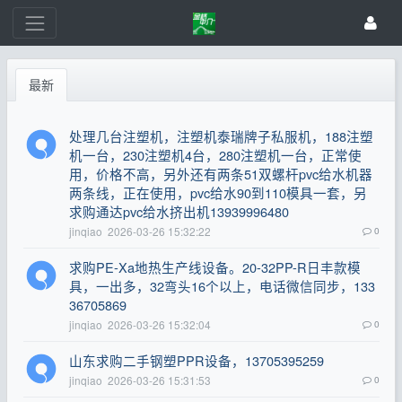
最新
处理几台注塑机，注塑机泰瑞牌子私服机，188注塑
机一台，230注塑机4台，280注塑机一台，正常使
用，价格不高，另外还有两条51双螺杆pvc给水机器
两条线，正在使用，pvc给水90到110模具一套，另
求购通达pvc给水挤出机13939996480
jinqiao
2026-03-26 15:32:22
0
求购PE-Xa地热生产线设备。20-32PP-R日丰款模
具，一出多，32弯头16个以上，电话微信同步，133
36705869
jinqiao
2026-03-26 15:32:04
0
山东求购二手钢塑PPR设备，13705395259
jinqiao
2026-03-26 15:31:53
0