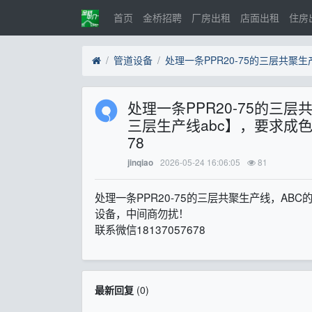
首页
金桥招聘
厂房出租
店面出租
住房
管道设备
处理一条PPR20-75的三
三层生产线abc】，要求成色
78
2026-05-24 16:06:05
81
jinqiao
处理一条PPR20-75的三层共聚生产线，AB
设备，中间商勿扰！
联系微信18137057678
最新回复
(
0
)