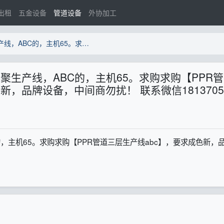
出租
五金设备
管道设备
外协加工
处理一条PPR20-75的三层共聚生产线，ABC的，主机65。求购求购【PPR管道三层生产线abc】，要求成色新，品牌设备，中间商勿扰！ 联系微信18137057678
层共聚生产线，ABC的，主机65。求购求购【PPR
新，品牌设备，中间商勿扰！ 联系微信1813705
C的，主机65。求购求购【PPR管道三层生产线abc】，要求成色新，