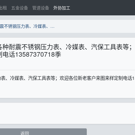
出租
五金设备
管道设备
外协加工
【浙江通和仪表】专业生产各种耐震不锈钢压力表、冷媒表、汽保工具表等；欢迎各位新老客户来图来样定制电话13587370718季
各种耐震不锈钢压力表、冷媒表、汽保工具表等
13587370718季
表、冷媒表、汽保工具表等；欢迎各位新老客户来图来样定制电话13
返回